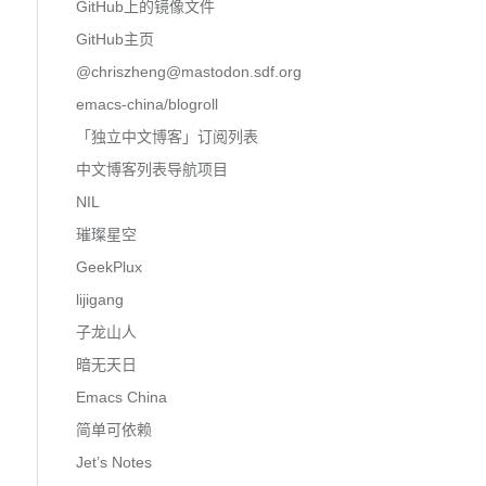
GitHub上的镜像文件
GitHub主页
@
chriszheng@mastodon.sdf.org
emacs-china/blogroll
「独立中文博客」订阅列表
中文博客列表导航项目
NIL
璀璨星空
GeekPlux
lijigang
子龙山人
暗无天日
Emacs China
简单可依赖
Jet’s Notes