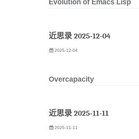
Evolution of Emacs Lisp
近思录 2025-12-04
2025-12-04
Overcapacity
近思录 2025-11-11
2025-11-11