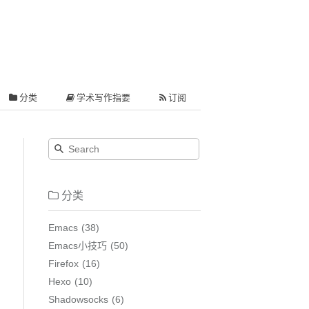
分类
学术写作指要
订阅
分类
Emacs
38
Emacs小技巧
50
Firefox
16
Hexo
10
Shadowsocks
6