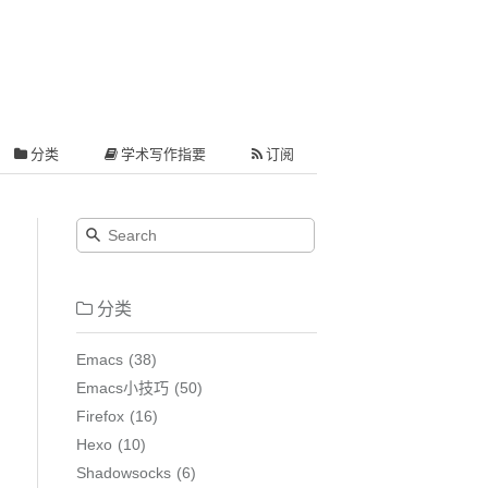
分类
学术写作指要
订阅
分类
Emacs
38
Emacs小技巧
50
Firefox
16
Hexo
10
Shadowsocks
6