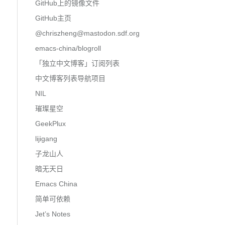
GitHub上的镜像文件
GitHub主页
@
chriszheng@mastodon.sdf.org
emacs-china/blogroll
「独立中文博客」订阅列表
中文博客列表导航项目
NIL
璀璨星空
GeekPlux
lijigang
子龙山人
暗无天日
Emacs China
简单可依赖
Jet’s Notes