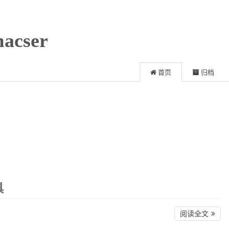
acser
首页
归档
具
阅读全文