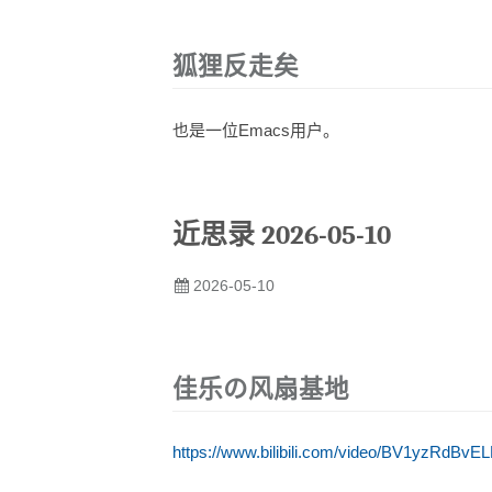
狐狸反走矣
也是一位Emacs用户。
近思录 2026-05-10
2026-05-10
佳乐の风扇基地
https://www.bilibili.com/video/BV1yzRdBvEL