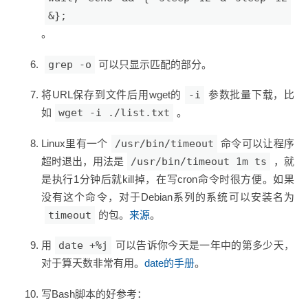
&};
。
grep -o
可以只显示匹配的部分。
将URL保存到文件后用wget的
-i
参数批量下载，比
如
wget -i ./list.txt
。
Linux里有一个
/usr/bin/timeout
命令可以让程序
超时退出，用法是
/usr/bin/timeout 1m ts
，就
是执行1分钟后就kill掉，在写cron命令时很方便。如果
没有这个命令，对于Debian系列的系统可以安装名为
timeout
的包。
来源
。
用
date +%j
可以告诉你今天是一年中的第多少天，
对于算天数非常有用。
date的手册
。
写Bash脚本的好参考：