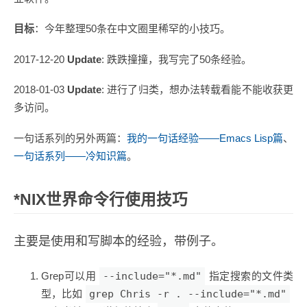
目标
：今年整理50条在中文圈里稀罕的小技巧。
2017-12-20
Update
: 跌跌撞撞，我写完了50条经验。
2018-01-03
Update
: 进行了归类，想办法转载看能不能收获更
多访问。
一句话系列的另外两篇：
我的一句话经验——Emacs Lisp篇
、
一句话系列——冷知识篇
。
*NIX世界命令行使用技巧
主要是使用和写脚本的经验，带例子。
Grep可以用
--include="*.md"
指定搜索的文件类
型，比如
grep Chris -r . --include="*.md"