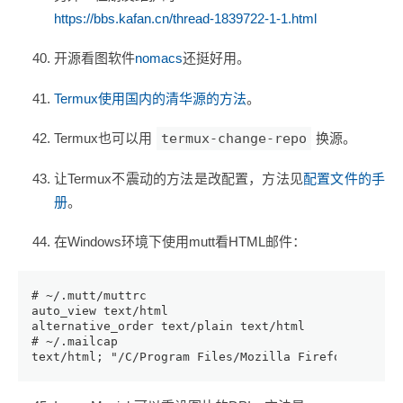
https://bbs.kafan.cn/thread-1839722-1-1.html
开源看图软件
nomacs
还挺好用。
Termux使用国内的清华源的方法
。
Termux也可以用
termux-change-repo
换源。
让Termux不震动的方法是改配置，方法见
配置文件的手
册
。
在Windows环境下使用mutt看HTML邮件：
# ~/.mutt/muttrc
auto_view text/html
alternative_order text/plain text/html
# ~/.mailcap
text/html; "/C/Program Files/Mozilla Firefox/firefo