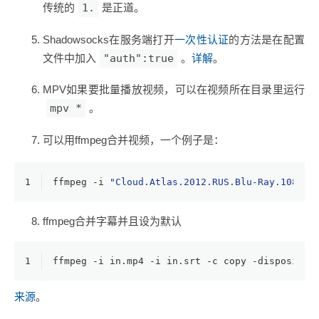
传统的
1.
是正道。
Shadowsocks在服务端打开
一次性认证
的方法是在配置
文件中加入
"auth":true
。
详解
。
MPV如果要批量播放视频，可以在视频所在目录里运行
mpv *
。
可以用ffmpeg合并视频，一个例子是：
1
ffmpeg -i 
"Cloud.Atlas.2012.RUS.Blu-Ray.1080p.
ffmpeg合并字幕并且设为默认
1
ffmpeg -i in.mp4 -i in.srt -c copy -dispositio
来源
。