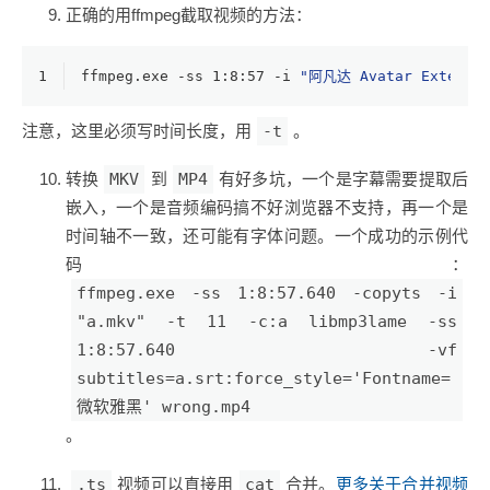
正确的用ffmpeg截取视频的方法：
1
ffmpeg.exe -ss 1:8:57 -i 
"阿凡达 Avatar Extended 
注意，这里必须写时间长度，用
-t
。
转换
MKV
到
MP4
有好多坑，一个是字幕需要提取后
嵌入，一个是音频编码搞不好浏览器不支持，再一个是
时间轴不一致，还可能有字体问题。一个成功的示例代
码：
ffmpeg.exe -ss 1:8:57.640 -copyts -i
"a.mkv" -t 11 -c:a libmp3lame -ss
1:8:57.640 -vf
subtitles=a.srt:force_style='Fontname=
微软雅黑' wrong.mp4
。
.ts
视频可以直接用
cat
合并。
更多关于合并视频