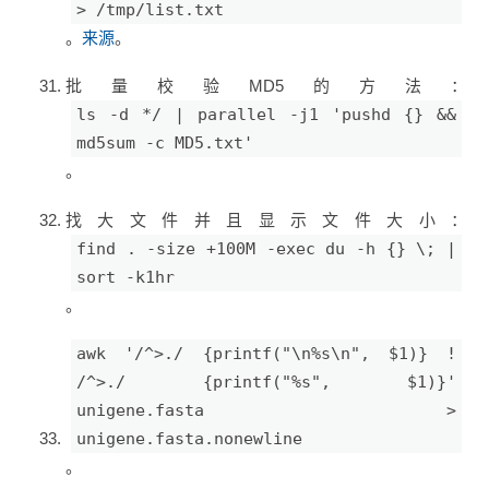
> /tmp/list.txt
。
来源
。
批量校验MD5的方法：
ls -d */ | parallel -j1 'pushd {} &&
md5sum -c MD5.txt'
。
找大文件并且显示文件大小：
find . -size +100M -exec du -h {} \; |
sort -k1hr
。
awk '/^>./ {printf("\n%s\n", $1)} !
/^>./ {printf("%s", $1)}'
unigene.fasta >
unigene.fasta.nonewline
。