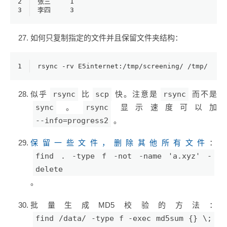
2
张三	1
3
李四	3
如何只复制指定的文件并且保留文件夹结构：
1
rsync -rv E5internet:/tmp/screening/ /tmp/ --i
似乎
rsync
比
scp
快。注意是
rsync
而不是
sync
。
rsync
显示速度可以加
--info=progress2
。
保留一些文件，删除其他所有文件
：
find . -type f -not -name 'a.xyz' -
delete
。
批量生成MD5校验的方法：
find /data/ -type f -exec md5sum {} \;