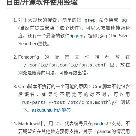
自由/开源软件使用经验
对于大规模的搜索，简单的把
grep
命令换成
ag
(当然前提是安装了这个软件)，可以大幅加速搜索速
度。还有一个最新的软件
ripgrep
，据称比ag (The Silver
Searcher)更快。
Fontconfig的配置文件推荐放在
~/.config/fontconfig/fonts.conf
里，放在
别处是废弃的用法，可能导致出错。
Cron脚本不执行的一个可能的原因：Cron脚本不能包含
后缀名，如果你不确定写的对不对，可以用
run-parts --test /etc/cron.monthly/
测试
一下。
askubuntu上的解答
。
Markdown中，用
#.
代表编号只在
pandoc
中支持，不
要期望它在其他地方获得支持，对于非pandoc的情况用