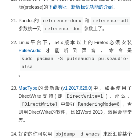
版(prelease)的
下载地址
。
新版标记功能的介绍
。
Pandoc的
reference-docx
和
reference-odt
参数统一到
reference-doc
参数上了。
Linux平台下，54.x版本以上的Firefox必须安装
PulseAudio
才能听到声音，命令是
sudo pacman -S pulseaudio pulseaudio-
alsa
。
MacType
的最新版(
v1.2017.628.0
)中，如果使用了
DirectWrite支持(即
DirectWrite=1
)，那么，
[DirectWrite]
中最好
RenderingMode=6
，否
则用DirectWrite的软件，比如Word 2013，效果会非常
差。
好奇的你可以用
objdump -d emacs
来反汇编某个