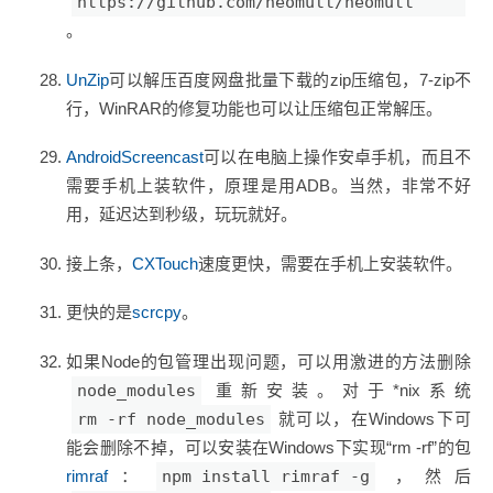
https://github.com/neomutt/neomutt
。
UnZip
可以解压百度网盘批量下载的zip压缩包，7-zip不
行，WinRAR的修复功能也可以让压缩包正常解压。
AndroidScreencast
可以在电脑上操作安卓手机，而且不
需要手机上装软件，原理是用ADB。当然，非常不好
用，延迟达到秒级，玩玩就好。
接上条，
CXTouch
速度更快，需要在手机上安装软件。
更快的是
scrcpy
。
如果Node的包管理出现问题，可以用激进的方法删除
node_modules
重新安装。对于*nix系统
rm -rf node_modules
就可以，在Windows下可
能会删除不掉，可以安装在Windows下实现“rm -rf”的包
rimraf
：
npm install rimraf -g
，然后