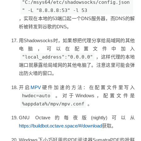
"C:/msys64/etc/shadowsocks/config.json
" -L "8.8.8.8:53" -l 53
，实现在本地的53端口起一个DNS服务器，而DNS的解
析被转发到谷歌的DNS。
用Shadowsocks时，如果想把代理分享给局域网的其他
电脑，可以在配置文件中加入
"local_address":"0.0.0.0"
，这样代理的本地
端口就暴露给局域网的其他电脑了。注意这里可能会弹
出防火墙的窗口。
开启
MPV
硬件加速的方法：在配置文件里写入
hwdec=auto
。对于Windows，配置文件是
%appdata%/mpv/mpv.conf
。
GNU Octave的每夜版(nightly)可以从
https://buildbot.octave.space/#/download
获取。
Windows下小巧好用的PDF阅读器SumatraPDF的抢鲜