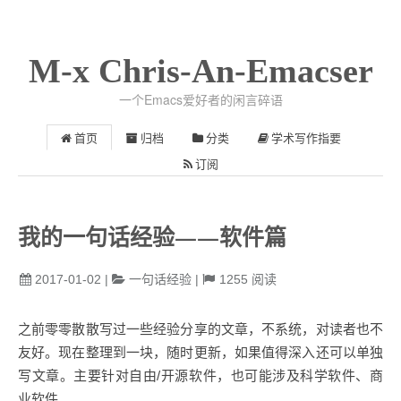
M-x Chris-An-Emacser
一个Emacs爱好者的闲言碎语
首页
归档
分类
学术写作指要
订阅
我的一句话经验——软件篇
2017-01-02
|
一句话经验
|
1255
阅读
之前零零散散写过一些经验分享的文章，不系统，对读者也不
友好。现在整理到一块，随时更新，如果值得深入还可以单独
写文章。主要针对自由/开源软件，也可能涉及科学软件、商
业软件。