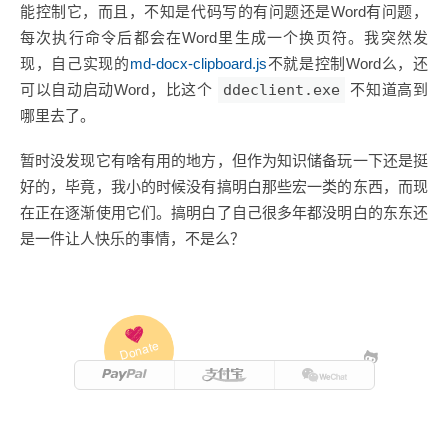
能控制它，而且，不知是代码写的有问题还是Word有问题，
每次执行命令后都会在Word里生成一个换页符。我突然发
现，自己实现的
md-docx-clipboard.js
不就是控制Word么，还
可以自动启动Word，比这个
ddeclient.exe
不知道高到
哪里去了。
暂时没发现它有啥有用的地方，但作为知识储备玩一下还是挺
好的，毕竟，我小的时候没有搞明白那些宏一类的东西，而现
在正在逐渐使用它们。搞明白了自己很多年都没明白的东东还
是一件让人快乐的事情，不是么？
Donate