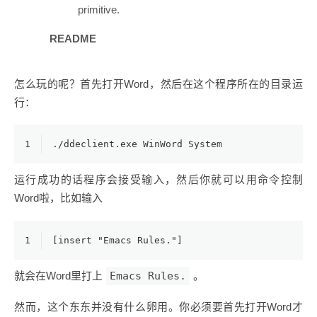
primitive.
README
怎么玩的呢？首先打开Word，然后在这个程序所在的目录运
行：
1
./ddeclient.exe WinWord System
运行成功的话程序会接受输入，然后你就可以用命令控制
Word啦，比如输入
1
[insert "Emacs Rules."]
就会在Word里打上
Emacs Rules.
。
然而，这个东东并没有什么卵用。你必须要首先打开Word才