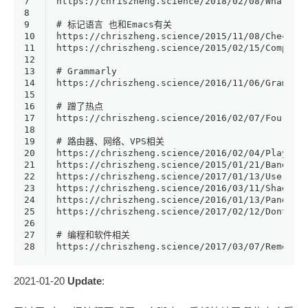
7
8
9
# 标记语言 也和Emacs有关
10
11
12
13
# Grammarly
14
15
16
# 蹭了热点
17
18
19
# 路由器、网络、VPS相关
20
21
22
23
24
25
26
27
# 编程和软件相关
28
2021-01-20
Update
: