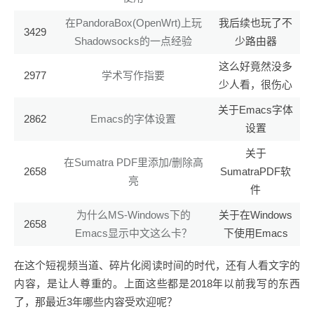
在PandoraBox(OpenWrt)上玩
我后续也玩了不
3429
Shadowsocks的一点经验
少路由器
这么好竟然没多
2977
学术写作指要
少人看，很伤心
关于Emacs字体
2862
Emacs的字体设置
设置
关于
在Sumatra PDF里添加/删除高
2658
SumatraPDF软
亮
件
为什么MS-Windows下的
关于在Windows
2658
Emacs显示中文这么卡？
下使用Emacs
在这个短视频当道、碎片化阅读时间的时代，还有人看文字的
内容，是让人尊重的。上面这些都是2018年以前我写的东西
了，那最近3年哪些内容受欢迎呢？