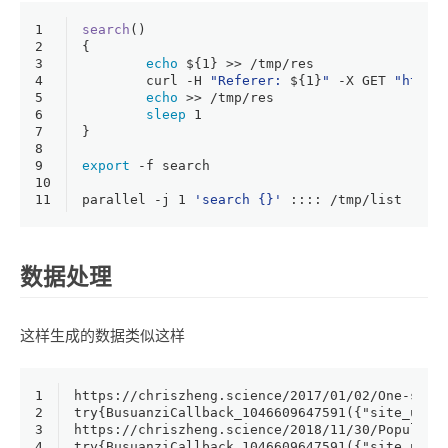
1
search
()
2
{
3
echo
${1}
 >> /tmp/res
4
	curl -H 
"Referer: 
${1}
"
 -X GET 
"http:
5
echo
 >> /tmp/res
6
sleep
 1
7
}
8
9
export
 -f search
10
11
parallel -j 1 
'search {}'
 :::: /tmp/list
数据处理
这样生成的数据类似这样
1
https://chriszheng.science/2017/01/02/One-sent
2
try{BusuanziCallback_1046609647591({"site_uv":
3
https://chriszheng.science/2018/11/30/Populari
4
try{BusuanziCallback_1046609647591({"site_uv":