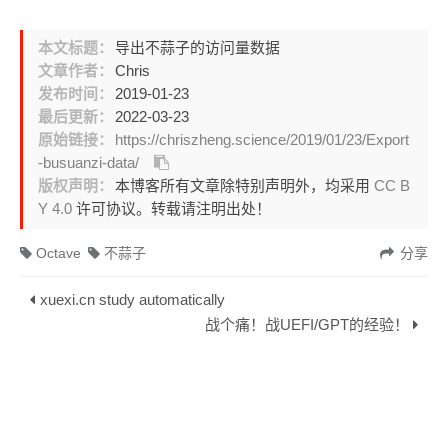
本文标题：
导出不蒜子的访问量数据
文章作者：
Chris
发布时间：
2019-01-23
最后更新：
2022-03-23
原始链接：
https://chriszheng.science/2019/01/23/Export
-busuanzi-data/
版权声明：
本博客所有文章除特别声明外，均采用
CC B
Y 4.0
许可协议。转载请注明出处！
Octave
不蒜子
分享
xuexi.cn study automatically
战个痛！战UEFI/GPT的经验！