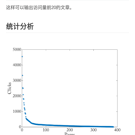
这样可以输出访问量前20的文章。
统计分析